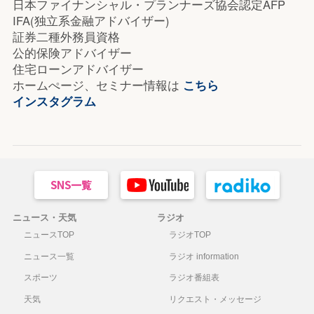
日本ファイナンシャル・プランナーズ協会認定AFP
IFA(独立系金融アドバイザー)
証券二種外務員資格
公的保険アドバイザー
住宅ローンアドバイザー
ホームぺージ、セミナー情報は
こちら
インスタグラム
ニュース・天気
ラジオ
ニュースTOP
ラジオTOP
ニュース一覧
ラジオ information
スポーツ
ラジオ番組表
天気
リクエスト・メッセージ