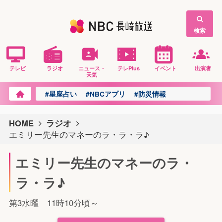
検索
テレビ
ラジオ
ニュース・
テレPlus
イベント
出演者
天気
#星座占い
#NBCアプリ
#防災情報
HOME
ラジオ
エミリー先生のマネーのラ・ラ・ラ♪
エミリー先生のマネーのラ・
ラ・ラ♪
第3水曜 11時10分頃～