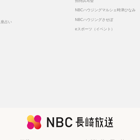
招待試写会
リ
NBCハウジングマルシェ時津ひなみ
NBCハウジングさせぼ
星座占い
eスポーツ（イベント）