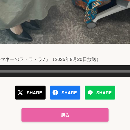
マネーのラ・ラ・ラ♪」（2025年8月20日放送）
SHARE
SHARE
SHARE
戻る