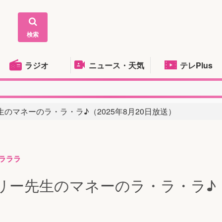
検索
ラジオ
ニュース・天気
テレPlus
生のマネーのラ・ラ・ラ♪（2025年8月20日放送）
ラララ
ミリー先生のマネーのラ・ラ・ラ♪（