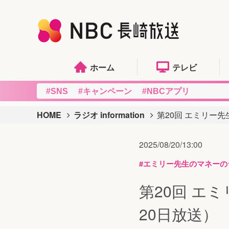
ホーム
テレビ
#SNS
#キャンペーン
#NBCアプリ
HOME
ラジオ information
第20回 エミリー先
2025/08/20/13:00
#エミリー先生のマネーの
第20回 エ
20日放送）