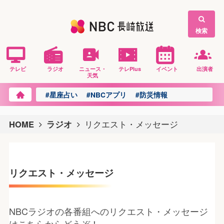
検索
テレビ
ラジオ
ニュース・
テレPlus
イベント
出演者
天気
#星座占い
#NBCアプリ
#防災情報
HOME
ラジオ
リクエスト・メッセージ
リクエスト・メッセージ
NBCラジオの各番組へのリクエスト・メッセージ
はこちらからどうぞ！