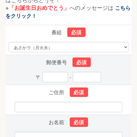
※
へのメッセージは
「お誕生日おめでとう」
こちら
をクリック！
番組
郵便番号
〒
-
ご住所
お名前