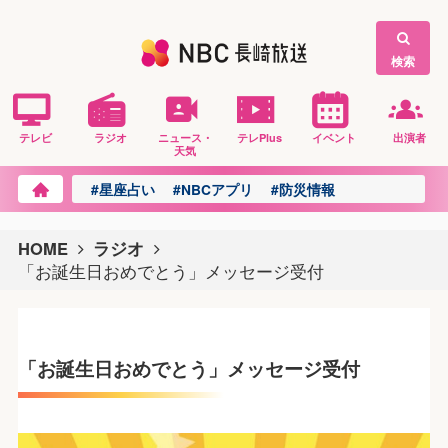
検索
テレビ
ラジオ
ニュース・
テレPlus
イベント
出演者
天気
#星座占い
#NBCアプリ
#防災情報
HOME
ラジオ
「お誕生日おめでとう」メッセージ受付
「お誕生日おめでとう」メッセージ受付