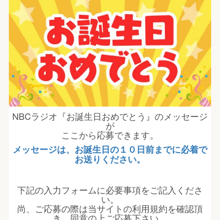
NBCラジオ『お誕生日おめでとう』のメッセージ
が
ここから応募できます。
メッセージは、お誕生日の１０日前までに必着で
お送りください。
下記の入力フォームに必要事項をご記入くださ
い。
尚、ご応募の際は当サイトの利用規約を確認頂
き、同意の上ご応募下さい。