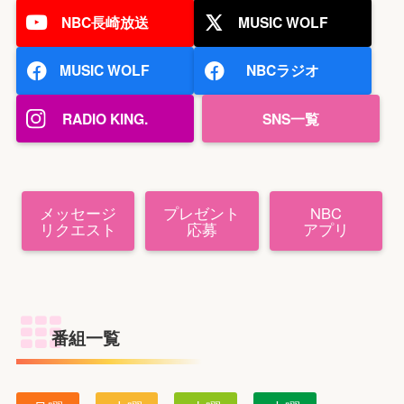
NBC長崎放送
MUSIC WOLF
MUSIC WOLF
NBCラジオ
RADIO KING.
SNS一覧
メッセージ
プレゼント
NBC
リクエスト
応募
アプリ
番組一覧