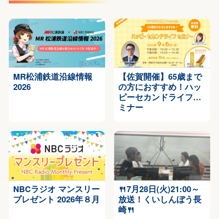
MR松浦鉄道沿線情報
【佐賀開催】65歳まで
2026
の方におすすめ！ハッ
ピーセカンドライフセ
ミナー
NBCラジオ マンスリー
🍴7月28日(火)21:00～
プレゼント 2026年８月
放送！くいしんぼう長
崎🍴