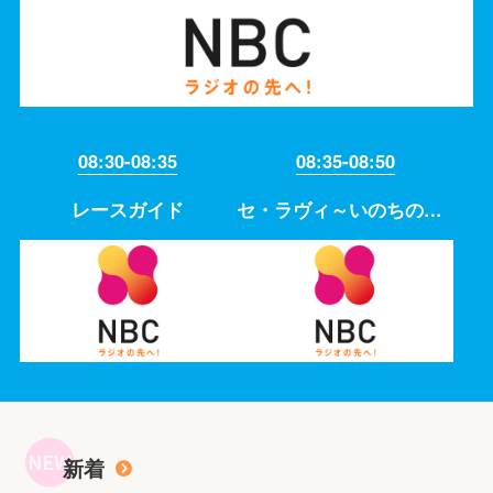
08:30-08:35
08:35-08:50
レースガイド
セ・ラヴィ～いのちの声を伝えたい～
新着