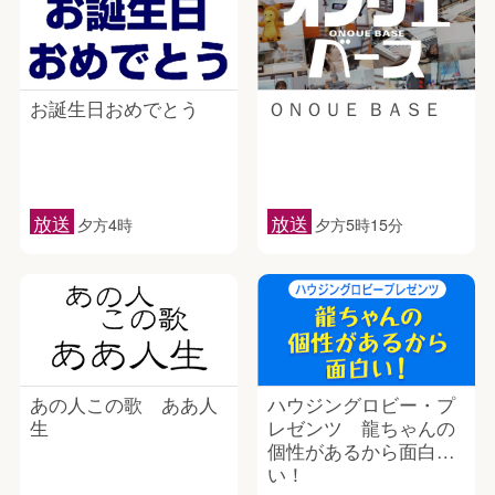
お誕生日おめでとう
ＯＮＯＵＥ ＢＡＳＥ
放送
放送
夕方4時
夕方5時15分
あの人この歌 ああ人
ハウジングロビー・プ
生
レゼンツ 龍ちゃんの
個性があるから面白
い！