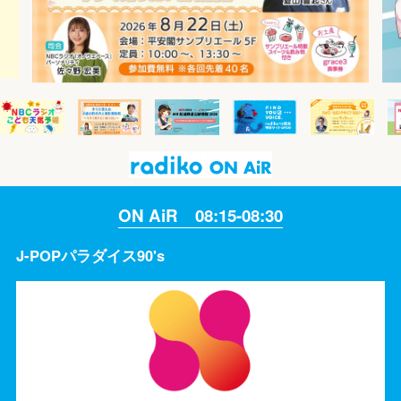
ON AiR 08:15-08:30
J-POPパラダイス90's