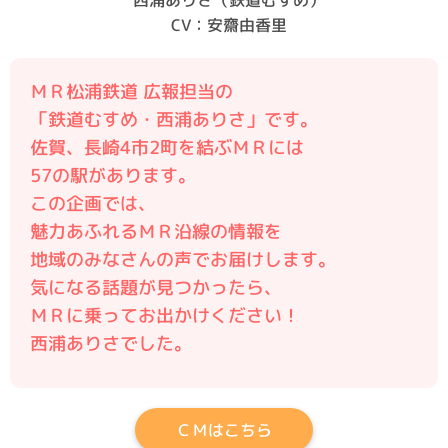
CV：安齋由香里
ＭＲ松浦鉄道 広報担当の
「鉄道むすめ・西浦ありさ」です。
佐賀、長崎4市2町を結ぶＭＲには
57の駅があります。
この企画では、
魅力あふれるＭＲ沿線の情報を
地域のみなさんの声でお届けします。
気になる話題が見つかったら、
ＭＲに乗ってお出かけください！
西浦ありさでした。
ＣＭはこちら