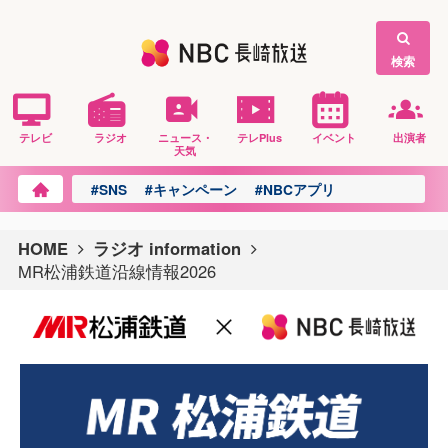
検索
テレビ
ラジオ
ニュース・
テレPlus
イベント
出演者
天気
#SNS
#キャンペーン
#NBCアプリ
HOME
ラジオ information
MR松浦鉄道沿線情報2026