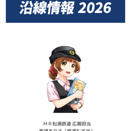
ＭＲ松浦鉄道 広報担当
西浦ありさ（鉄道むすめ）