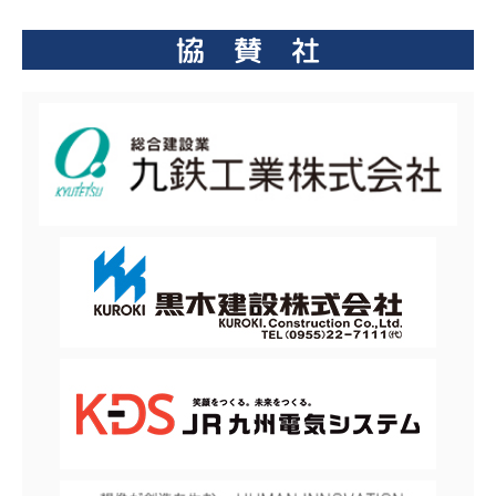
協 賛 社