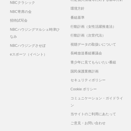
NBCクラシック
環境方針
NBC寄席の会
番組基準
招待試写会
行動計画（女性活躍推進法）
NBCハウジングマルシェ時津ひ
行動計画（次世代法）
なみ
視聴データの取扱いについて
NBCハウジングさせぼ
長崎放送番組審議会
eスポーツ（イベント）
青少年に見てもらいたい番組
国民保護業務計画
セキュリティポリシー
Cookie ポリシー
コミュニケーション・ガイドライ
ン
当サイトのご利用にあたって
ご意見・お問い合わせ