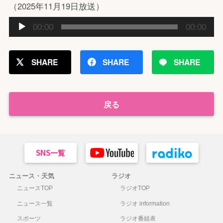
（2025年11月19日放送）
音
00:00
00:00
声
プ
レ
SHARE
SHARE
SHARE
ー
ヤ
ー
戻る
ニュース・天気
ラジオ
ニュースTOP
ラジオTOP
ニュース一覧
ラジオ information
スポーツ
ラジオ番組表