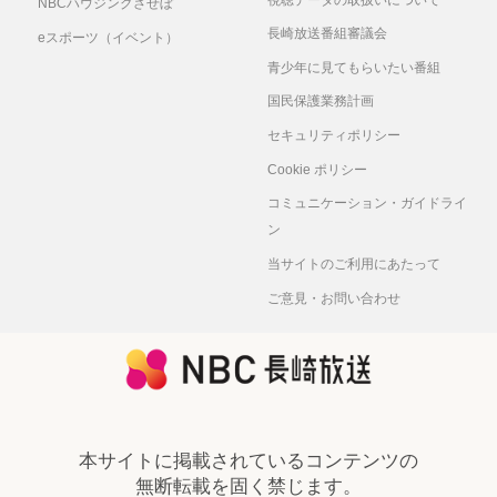
NBCハウジングさせぼ
長崎放送番組審議会
eスポーツ（イベント）
青少年に見てもらいたい番組
国民保護業務計画
セキュリティポリシー
Cookie ポリシー
コミュニケーション・ガイドライ
ン
当サイトのご利用にあたって
ご意見・お問い合わせ
本サイトに掲載されているコンテンツの
無断転載を固く禁じます。