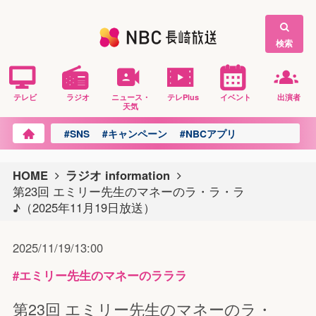
検索
テレビ
ラジオ
ニュース・
テレPlus
イベント
出演者
天気
#SNS
#キャンペーン
#NBCアプリ
HOME
ラジオ information
第23回 エミリー先生のマネーのラ・ラ・ラ
♪（2025年11月19日放送）
2025/11/19/13:00
#エミリー先生のマネーのラララ
第23回 エミリー先生のマネーのラ・