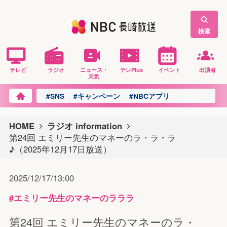
検索
テレビ
ラジオ
ニュース・
テレPlus
イベント
出演者
天気
#SNS
#キャンペーン
#NBCアプリ
HOME
ラジオ information
第24回 エミリー先生のマネーのラ・ラ・ラ
♪（2025年12月17日放送）
2025/12/17/13:00
#エミリー先生のマネーのラララ
第24回 エミリー先生のマネーのラ・