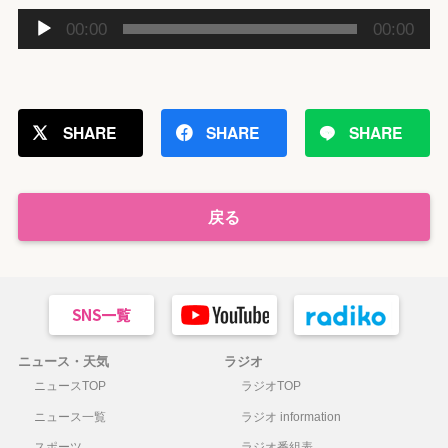
音
00:00
00:00
声
プ
レ
ー
SHARE
SHARE
SHARE
ヤ
ー
戻る
ニュース・天気
ラジオ
ニュースTOP
ラジオTOP
ニュース一覧
ラジオ information
スポーツ
ラジオ番組表