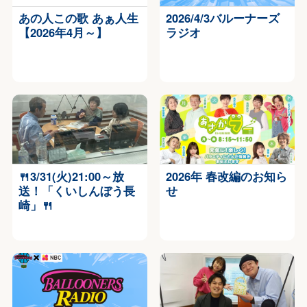
あの人この歌 あぁ人生
2026/4/3バルーナーズ
【2026年4月～】
ラジオ
🍴3/31(火)21:00～放
2026年 春改編のお知ら
送！「くいしんぼう長
せ
崎」🍴