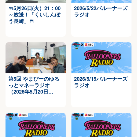
🍴5月26日(火）21：00
2026/5/22バルーナーズ
～放送！「くいしんぼ
ラジオ
う長崎」🍴
第5回 やまぴーのゆる
2026/5/15バルーナーズ
っとマネーラジオ
ラジオ
（2026年5月20日…