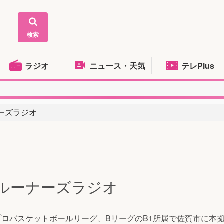
検索
ラジオ
ニュース・天気
テレPlus
ーナーズラジオ
29バルーナーズラジオ
プロバスケットボールリーグ、BリーグのB1所属で佐賀市に本