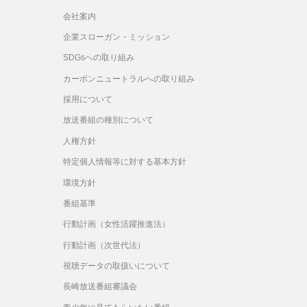
会社案内
企業スローガン・ミッション
SDGsへの取り組み
カーボンニュートラルへの取り組み
採用について
放送番組の種別について
人権方針
特定個人情報等に対する基本方針
環境方針
番組基準
行動計画（女性活躍推進法）
行動計画（次世代法）
視聴データの取扱いについて
長崎放送番組審議会