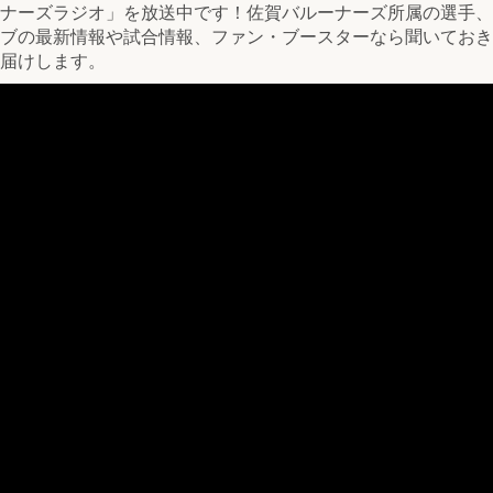
ナーズラジオ」を放送中です！佐賀バルーナーズ所属の選手、
ブの最新情報や試合情報、ファン・ブースターなら聞いておき
届けします。