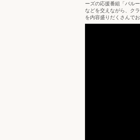
ーズの応援番組「バルー
などを交えながら、クラ
を内容盛りだくさんでお