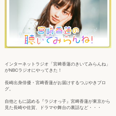
インターネットラジオ「宮﨑香蓮のきいてみらんね」
がNBCラジオにやってきた！
長崎出身俳優・宮﨑香蓮がお届けするつぶやきブロ
グ。
自他ともに認める『ラジオっ子』宮﨑香蓮が東京から
見た長崎や佐賀、ドラマや舞台の裏話など・・・