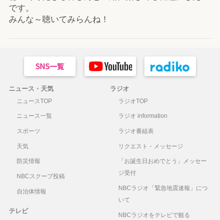
です。
みんな～聴いてみらんね！
ニュース・天気
ラジオ
ニュースTOP
ラジオTOP
ニュース一覧
ラジオ information
スポーツ
ラジオ番組表
天気
リクエスト・メッセージ
防災情報
「お誕生日おめでとう」メッセー
ジ受付
NBCスクープ投稿
NBCラジオ「緊急地震速報」につ
自治体情報
いて
テレビ
NBCラジオをテレビで観る