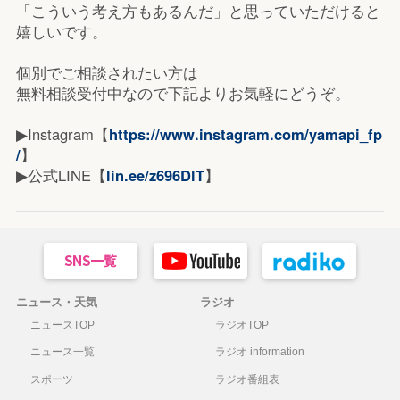
「こういう考え方もあるんだ」と思っていただけると
嬉しいです。
個別でご相談されたい方は
無料相談受付中なので下記よりお気軽にどうぞ。
▶Instagram【
https://www.instagram.com/yamapi_fp
/
】
▶公式LINE【
lin.ee/z696DlT
】
ニュース・天気
ラジオ
ニュースTOP
ラジオTOP
ニュース一覧
ラジオ information
スポーツ
ラジオ番組表