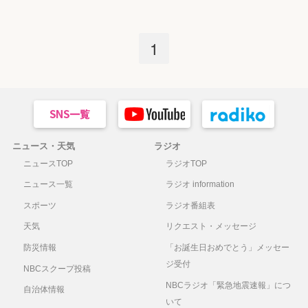
1
ニュース・天気
ラジオ
ニュースTOP
ラジオTOP
ニュース一覧
ラジオ information
スポーツ
ラジオ番組表
天気
リクエスト・メッセージ
防災情報
「お誕生日おめでとう」メッセー
ジ受付
NBCスクープ投稿
NBCラジオ「緊急地震速報」につ
自治体情報
いて