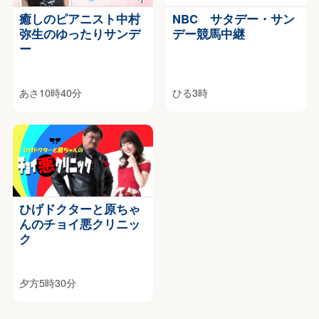
癒しのピアニスト中村
NBC サタデー・サン
弥生のゆったりサンデ
デー競馬中継
ー
あさ10時40分
ひる3時
ひげドクターと原ちゃ
んのチョイ悪クリニッ
ク
夕方5時30分