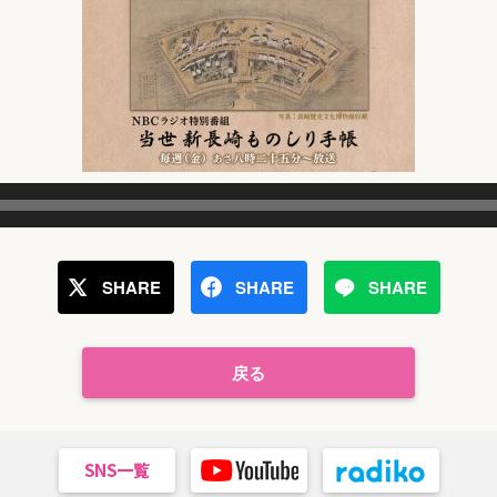
SHARE
SHARE
SHARE
戻る