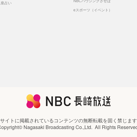
NBCハウジングさせぼ
星座占い
eスポーツ（イベント）
サイトに掲載されているコンテンツの
無断転載を固く禁じます
opyright© Nagasaki Broadcasting Co.,Ltd.
All Rights Reserve