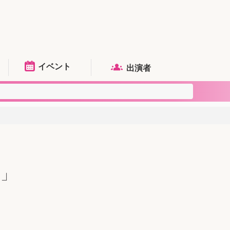
イベント
出演者
帳」