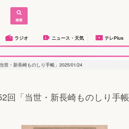
検索
ラジオ
ニュース・天気
テレPlus
当世・新長崎ものしり手帳」2025/01/24
52回「当世・新長崎ものしり手