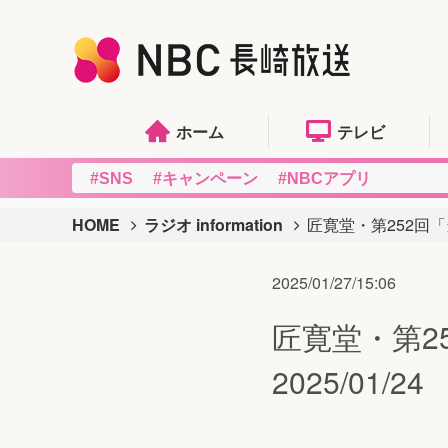
ホーム
テレビ
#SNS
#キャンペーン
#NBCアプリ
HOME
ラジオ information
匠寛堂・第252回「
2025/01/27/15:06
匠寛堂・第2
2025/01/24