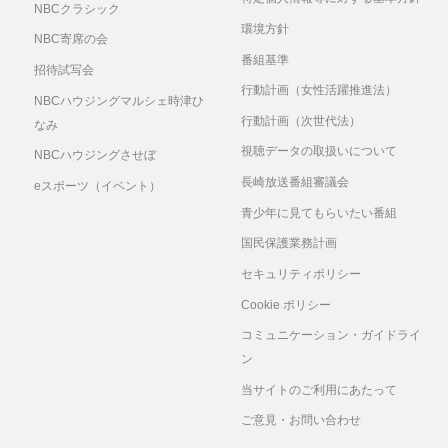
NBCクラシック
環境方針
NBC寄席の会
番組基準
招待試写会
行動計画（女性活躍推進法）
NBCハウジングマルシェ時津ひ
行動計画（次世代法）
なみ
視聴データの取扱いについて
NBCハウジングさせぼ
長崎放送番組審議会
eスポーツ（イベント）
青少年に見てもらいたい番組
国民保護業務計画
セキュリティポリシー
Cookie ポリシー
コミュニケーション・ガイドライ
ン
当サイトのご利用にあたって
ご意見・お問い合わせ