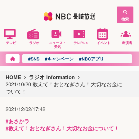
検索
テレビ
ラジオ
ニュース・
テレPlus
イベント
出演者
天気
#SNS
#キャンペーン
#NBCアプリ
HOME
ラジオ information
2021/10/20 教えて！おとなぎさん！大切なお金に
ついて！
2021/12/02/17:42
#あさかラ
#教えて！おとなぎさん！大切なお金について！