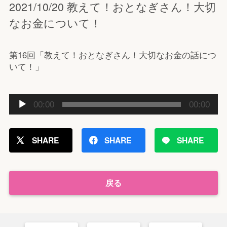
2021/10/20 教えて！おとなぎさん！大切
なお金について！
第16回「教えて！おとなぎさん！大切なお金の話につ
いて！」
音
00:00
00:00
声
プ
レ
SHARE
SHARE
SHARE
ー
ヤ
ー
戻る