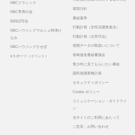
NBCクラシック
環境方針
NBC寄席の会
番組基準
招待試写会
行動計画（女性活躍推進法）
NBCハウジングマルシェ時津ひ
行動計画（次世代法）
なみ
視聴データの取扱いについて
NBCハウジングさせぼ
長崎放送番組審議会
eスポーツ（イベント）
青少年に見てもらいたい番組
国民保護業務計画
セキュリティポリシー
Cookie ポリシー
コミュニケーション・ガイドライ
ン
当サイトのご利用にあたって
ご意見・お問い合わせ