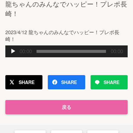
龍ちゃんのみんなでハッピー！プレポ長
崎！
2023/4/12 龍ちゃんのみんなでハッピー！プレポ長
崎！
音
00:00
00:00
声
プ
レ
ー
SHARE
SHARE
SHARE
ヤ
ー
戻る