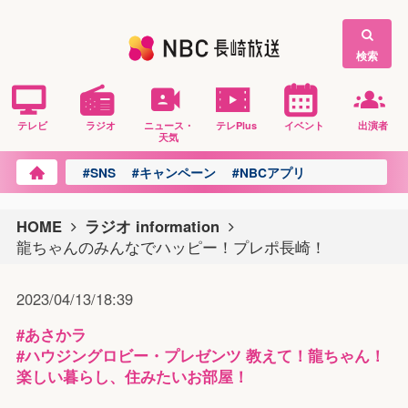
検索
テレビ
ラジオ
ニュース・
テレPlus
イベント
出演者
天気
#SNS
#キャンペーン
#NBCアプリ
HOME
ラジオ information
龍ちゃんのみんなでハッピー！プレポ長崎！
2023/04/13/18:39
#あさかラ
#ハウジングロビー・プレゼンツ 教えて！龍ちゃん！
楽しい暮らし、住みたいお部屋！