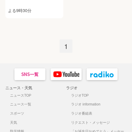
よる9時30分
1
ニュース・天気
ラジオ
ニュースTOP
ラジオTOP
ニュース一覧
ラジオ information
スポーツ
ラジオ番組表
天気
リクエスト・メッセージ
防災情報
「お誕生日おめでとう」メッセー