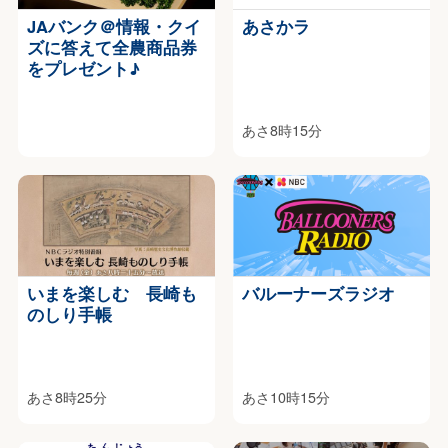
JAバンク＠情報・クイ
あさかラ
ズに答えて全農商品券
をプレゼント♪
あさ8時15分
いまを楽しむ 長崎も
バルーナーズラジオ
のしり手帳
あさ8時25分
あさ10時15分