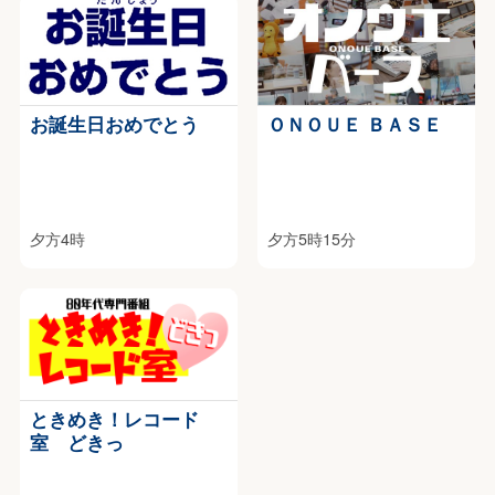
お誕生日おめでとう
ＯＮＯＵＥ ＢＡＳＥ
夕方4時
夕方5時15分
ときめき！レコード
室 どきっ