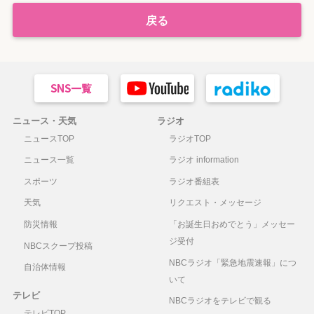
戻る
ニュース・天気
ラジオ
ニュースTOP
ラジオTOP
ニュース一覧
ラジオ information
スポーツ
ラジオ番組表
天気
リクエスト・メッセージ
防災情報
「お誕生日おめでとう」メッセー
ジ受付
NBCスクープ投稿
NBCラジオ「緊急地震速報」につ
自治体情報
いて
テレビ
NBCラジオをテレビで観る
テレビTOP