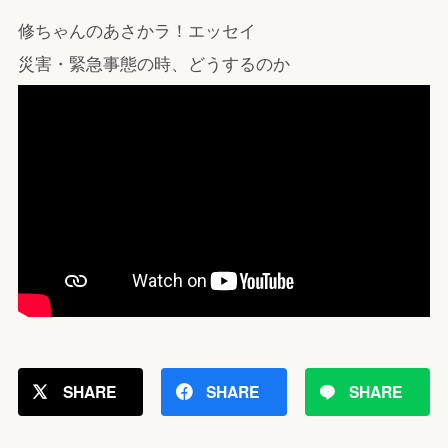
修ちゃんのあさかラ！エッセイ
災害・緊急事態の時、どうするのか
SHARE
SHARE
SHARE