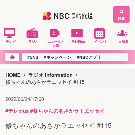
検索
テレビ
ラジオ
ニュース・
テレPlus
イベント
出演者
天気
#SNS
#キャンペーン
#NBCアプリ
HOME
ラジオ information
修ちゃんのあさかラエッセイ #115
2022/06/24/17:00
#テレplus
#修ちゃんのあさかラ！エッセイ
修ちゃんのあさかラエッセイ #115