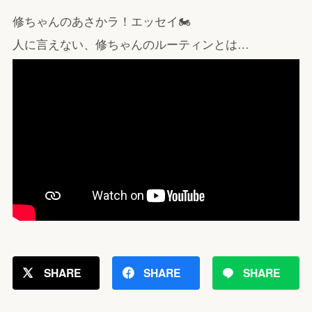
修ちゃんのあさかラ！エッセイ🏍
人に言えない、修ちゃんのルーティンとは…
SHARE
SHARE
SHARE