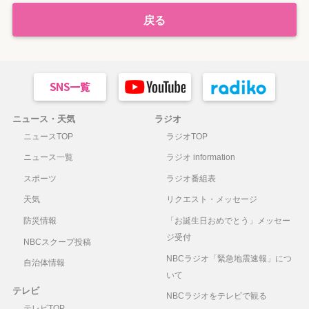
戻る
ニュース・天気
ラジオ
ニュースTOP
ラジオTOP
ニュース一覧
ラジオ information
スポーツ
ラジオ番組表
天気
リクエスト・メッセージ
防災情報
「お誕生日おめでとう」メッセー
ジ受付
NBCスクープ投稿
NBCラジオ「緊急地震速報」につ
自治体情報
いて
テレビ
NBCラジオをテレビで観る
テレビTOP