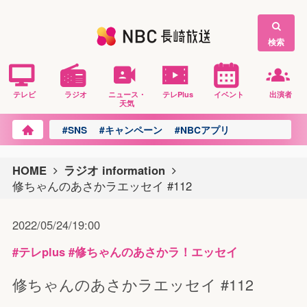
検索
テレビ
ラジオ
ニュース・
テレPlus
イベント
出演者
天気
#SNS
#キャンペーン
#NBCアプリ
HOME
ラジオ information
修ちゃんのあさかラエッセイ #112
2022/05/24/19:00
#テレplus
#修ちゃんのあさかラ！エッセイ
修ちゃんのあさかラエッセイ #112