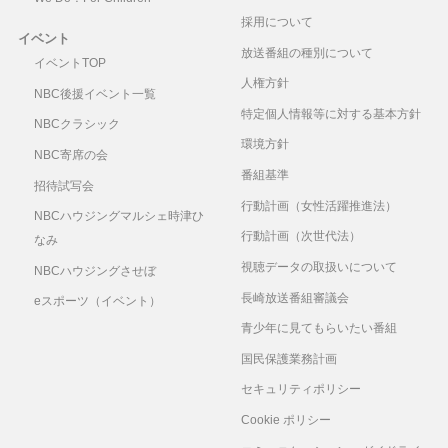
採用について
イベント
放送番組の種別について
イベントTOP
人権方針
NBC後援イベント一覧
特定個人情報等に対する基本方針
NBCクラシック
環境方針
NBC寄席の会
番組基準
招待試写会
行動計画（女性活躍推進法）
NBCハウジングマルシェ時津ひ
行動計画（次世代法）
なみ
視聴データの取扱いについて
NBCハウジングさせぼ
長崎放送番組審議会
eスポーツ（イベント）
青少年に見てもらいたい番組
国民保護業務計画
セキュリティポリシー
Cookie ポリシー