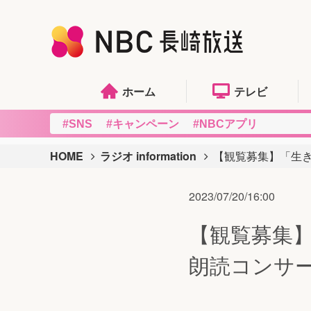
ホーム
テレビ
#SNS
#キャンペーン
#NBCアプリ
HOME
ラジオ information
【観覧募集】「生
2023/07/20/16:00
【観覧募集
朗読コンサ