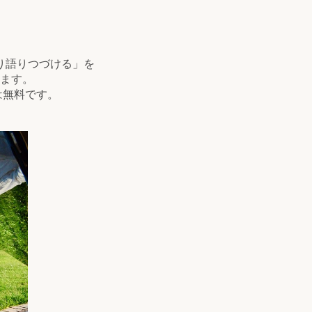
り語りつづける」を
ます。
は無料です。