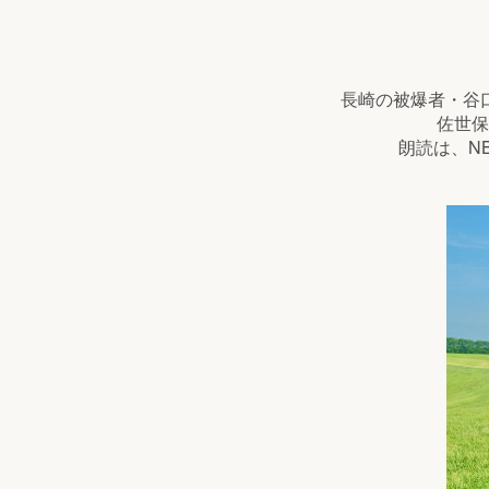
長崎の被爆者・谷
佐世保
朗読は、N