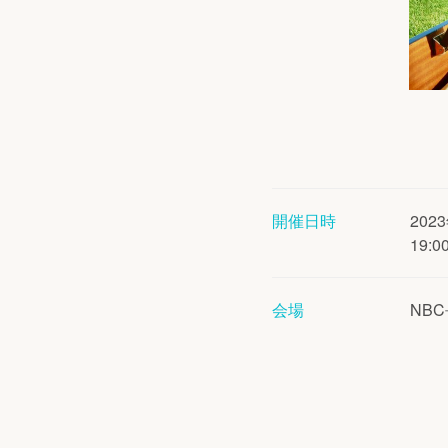
開催日時
202
19:
会場
NB