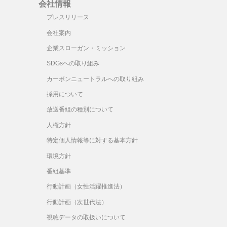
会社情報
プレスリリース
会社案内
企業スローガン・ミッション
SDGsへの取り組み
カーボンニュートラルへの取り組み
採用について
放送番組の種別について
人権方針
特定個人情報等に対する基本方針
環境方針
番組基準
行動計画（女性活躍推進法）
行動計画（次世代法）
視聴データの取扱いについて