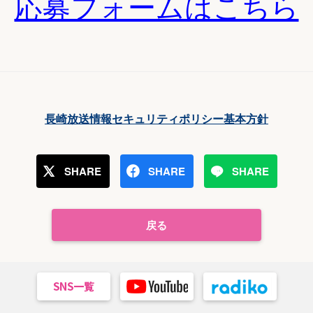
応募フォームはこちら
長崎放送情報セキュリティポリシー基本方針
SHARE
SHARE
SHARE
戻る