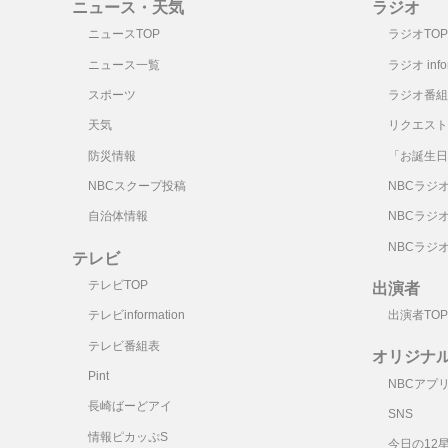
ニュース・天気
ラジオ
ニュースTOP
ラジオTOP
ニュース一覧
ラジオ infor
スポーツ
ラジオ番組
天気
リクエスト
防災情報
「お誕生日
NBCスクープ投稿
NBCラジ
自治体情報
NBCラジ
NBCラジ
テレビ
テレビTOP
出演者
テレビinformation
出演者TOP
テレビ番組表
オリジナ
Pint
NBCアプ
長崎ばーどアイ
SNS
情報ピカッぷS
今日の12