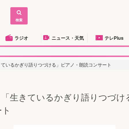
検索
ラジオ
ニュース・天気
テレPlus
きているかぎり語りつづける」ピアノ・朗読コンサート
】「生きているかぎり語りつづけ
ート