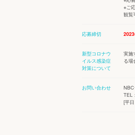
※ご
観覧
応募締切
202
新型コロナウ
実施
イルス感染症
る場
対策について
お問い合わせ
NB
TEL：
[平日 