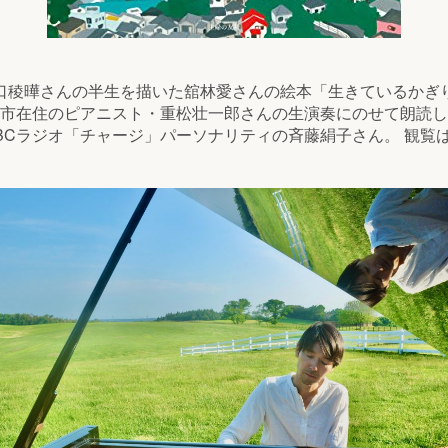
口稜曄さんの半生を描いた舘林愛さんの絵本「生きているかぎ
市在住のピアニスト・重松壮一郎さんの生演奏にのせて朗読し
BCラジオ「チャージ」パーソナリティの斉藤絹子さん。 観覧