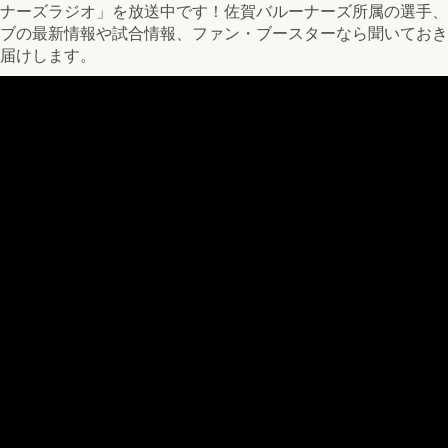
ナーズラジオ」を放送中です！佐賀バルーナーズ所属の選手、
ブの最新情報や試合情報、ファン・ブースターなら聞いておき
届けします。