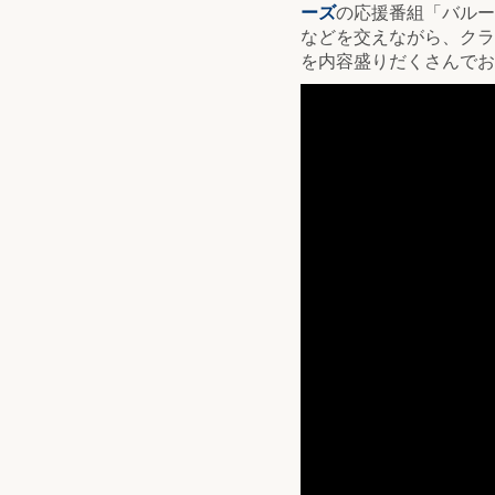
ーズ
の応援番組「バルー
などを交えながら、クラ
を内容盛りだくさんでお