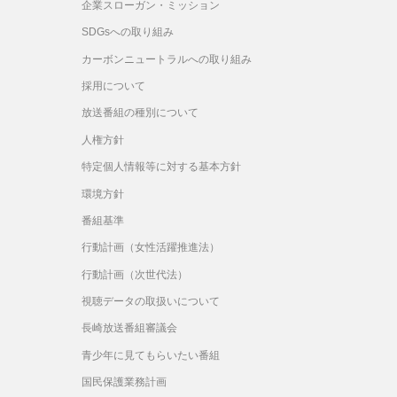
企業スローガン・ミッション
SDGsへの取り組み
カーボンニュートラルへの取り組み
採用について
放送番組の種別について
人権方針
特定個人情報等に対する基本方針
環境方針
番組基準
行動計画（女性活躍推進法）
行動計画（次世代法）
視聴データの取扱いについて
長崎放送番組審議会
青少年に見てもらいたい番組
国民保護業務計画