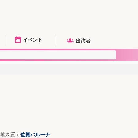
イベント
出演者
拠地を置く
佐賀バルーナ