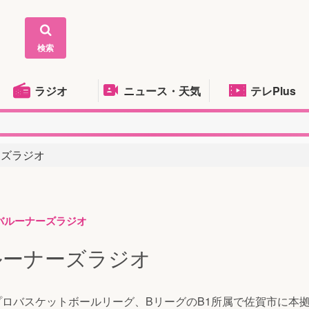
検索
ラジオ
ニュース・天気
テレPlus
ナーズラジオ
バルーナーズラジオ
9バルーナーズラジオ
プロバスケットボールリーグ、BリーグのB1所属で佐賀市に本