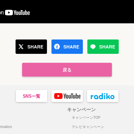
SHARE
SHARE
SHARE
戻る
キャンペーン
キャンペーンTOP
mation
テレビキャンペーン