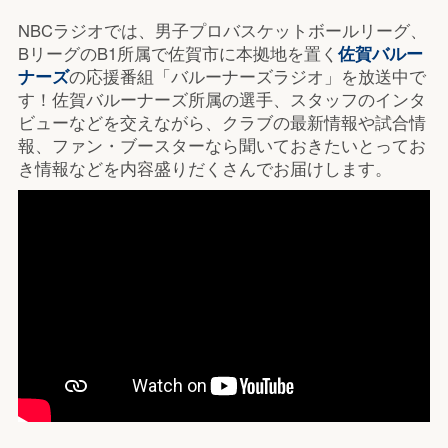
NBCラジオでは、男子プロバスケットボールリーグ、
BリーグのB1所属で佐賀市に本拠地を置く
佐賀バルー
ナーズ
の応援番組「バルーナーズラジオ」を放送中で
す！佐賀バルーナーズ所属の選手、スタッフのインタ
ビューなどを交えながら、クラブの最新情報や試合情
報、ファン・ブースターなら聞いておきたいとってお
き情報などを内容盛りだくさんでお届けします。