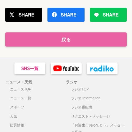
SHARE
SHARE
SHARE
戻る
ニュース・天気
ラジオ
ニュースTOP
ラジオTOP
ニュース一覧
ラジオ information
スポーツ
ラジオ番組表
天気
リクエスト・メッセージ
防災情報
「お誕生日おめでとう」メッセー