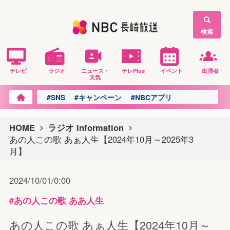
検索
テレビ
ラジオ
ニュース・
テレPlus
イベント
出演者
天気
#SNS
#キャンペーン
#NBCアプリ
HOME
ラジオ information
あの人この歌 あぁ人生【2024年10月～2025年3
月】
2024/10/01/0:00
#あの人この歌 ああ人生
あの人この歌 あぁ人生【2024年10月～