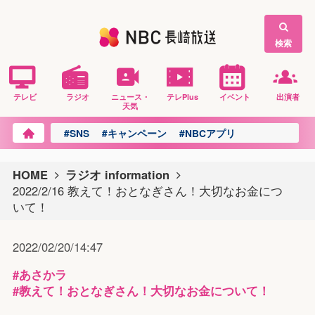
検索
テレビ
ラジオ
ニュース・
テレPlus
イベント
出演者
天気
#SNS
#キャンペーン
#NBCアプリ
HOME
ラジオ information
2022/2/16 教えて！おとなぎさん！大切なお金につ
いて！
2022/02/20/14:47
#あさかラ
#教えて！おとなぎさん！大切なお金について！