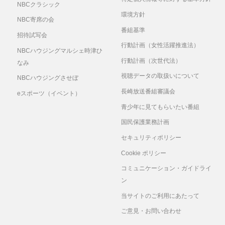
NBCクラシック
環境方針
NBC寄席の会
番組基準
招待試写会
行動計画（女性活躍推進法）
NBCハウジングマルシェ時津ひ
行動計画（次世代法）
なみ
視聴データの取扱いについて
NBCハウジングさせぼ
長崎放送番組審議会
eスポーツ（イベント）
青少年に見てもらいたい番組
国民保護業務計画
セキュリティポリシー
Cookie ポリシー
コミュニケーション・ガイドライ
ン
当サイトのご利用にあたって
ご意見・お問い合わせ