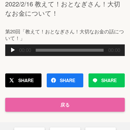
2022/2/16 教えて！おとなぎさん！大切
なお金について！
第20回「教えて！おとなぎさん！大切なお金の話につ
いて！」
音
00:00
00:00
声
プ
レ
ー
SHARE
SHARE
SHARE
ヤ
ー
戻る