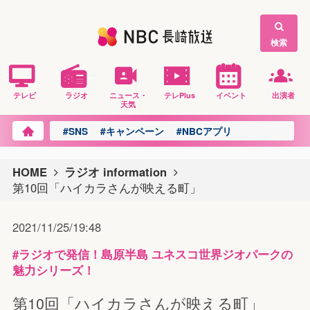
検索
テレビ
ラジオ
ニュース・
テレPlus
イベント
出演者
天気
#SNS
#キャンペーン
#NBCアプリ
HOME
ラジオ information
第10回「ハイカラさんが映える町」
2021/11/25/19:48
#ラジオで発信！島原半島 ユネスコ世界ジオパークの
魅力シリーズ！
第10回「ハイカラさんが映える町」