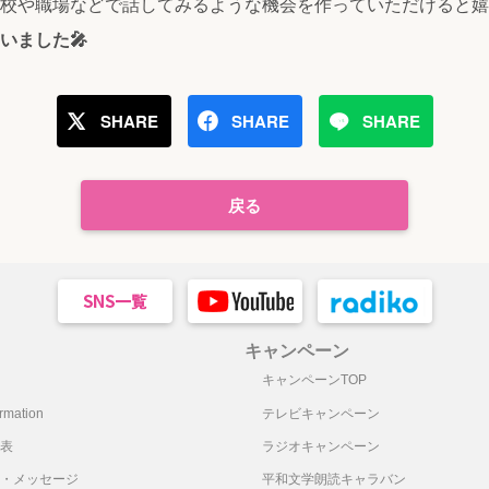
校や職場などで話してみるような機会を作っていただけると嬉
いました🎤
SHARE
SHARE
SHARE
戻る
キャンペーン
キャンペーンTOP
mation
テレビキャンペーン
表
ラジオキャンペーン
・メッセージ
平和文学朗読キャラバン