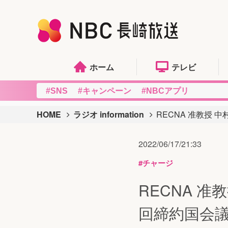
ホーム
テレビ
#SNS
#キャンペーン
#NBCアプリ
HOME
ラジオ information
RECNA 准教授
2022/06/17/21:33
#チャージ
RECNA 
回締約国会