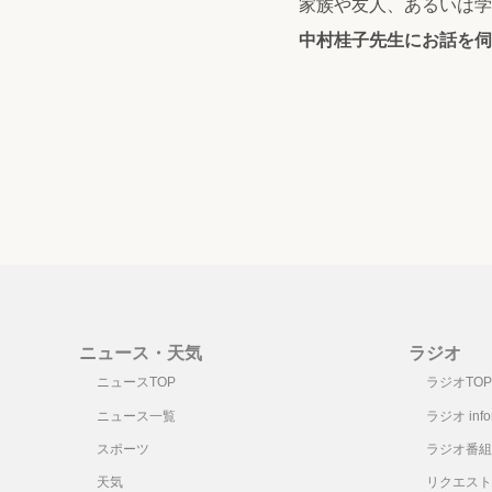
家族や友人、あるいは学
中村桂子先生にお話を伺
ニュース・天気
ラジオ
ニュースTOP
ラジオTOP
ニュース一覧
ラジオ infor
スポーツ
ラジオ番組
天気
リクエスト