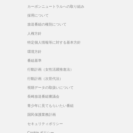
カーボンニュートラルへの取り組み
採用について
放送番組の種別について
人権方針
特定個人情報等に対する基本方針
環境方針
番組基準
行動計画（女性活躍推進法）
行動計画（次世代法）
視聴データの取扱いについて
長崎放送番組審議会
青少年に見てもらいたい番組
国民保護業務計画
セキュリティポリシー
Cookie ポリシー