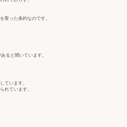
を誓った条約なのです。
があると聞いています。
しています。
られています。