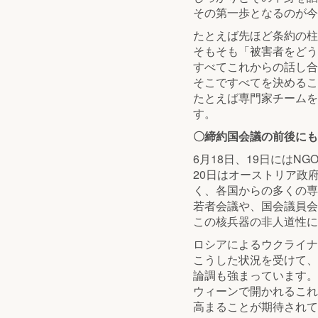
その第一歩となるのが今
たとえば先ほど条約の柱
そもそも「被害者をどう
すべてこれからの話し合
そこですべてを決めるこ
たとえば専門家チームを
す。
〇締約国会議の前後にも
6月18日、19日にはN
20日はオーストリア政
く、各国からの多くの専
若者会議や、国会議員会
この核兵器の非人道性に
ロシアによるウクライナ
こうした状況を受けて、
論調も強まっています。
ウィーンで開かれるこれ
高まることが期待されて