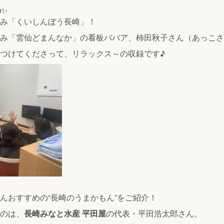
✨
み「くいしんぼう長崎」！
み「雲仙どまんなか」の看板ババア、柿田秋子さん（あっこさ
つけてくださって、リラックス～の収録です♪
んおすすめの“長崎のうまかもん”をご紹介！
のは、
長崎みなと水産 平田屋
の代表・平田浩太郎さん。