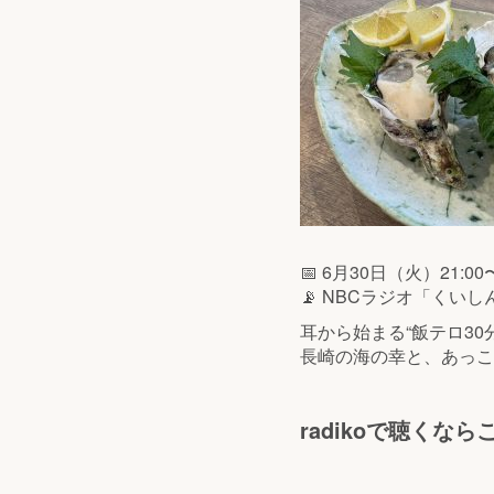
📅 6月30日（火）21:00
📡 NBCラジオ「くい
耳から始まる“飯テロ30
長崎の海の幸と、あっこ
radikoで聴くな