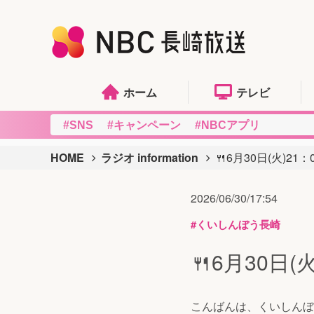
ホーム
テレビ
#SNS
#キャンペーン
#NBCアプリ
HOME
ラジオ information
🍴6月30日(火)2
2026/06/30/17:54
#くいしんぼう長崎
🍴6月30日
こんばんは、くいしんぼ