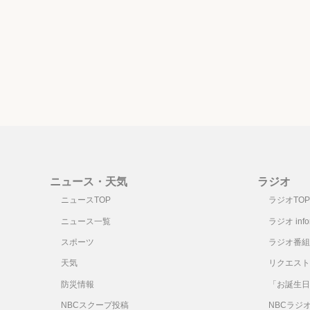
ニュース・天気
ラジオ
ニュースTOP
ラジオTOP
ニュース一覧
ラジオ infor
スポーツ
ラジオ番組
天気
リクエスト
防災情報
「お誕生日
NBCスクープ投稿
NBCラジ