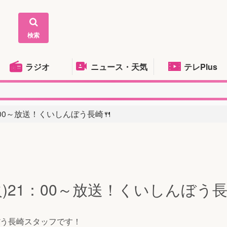
検索
ラジオ
ニュース・天気
テレPlus
1：00～放送！くいしんぼう長崎🍴
(火)21：00～放送！くいしんぼう長
う長崎スタッフです！