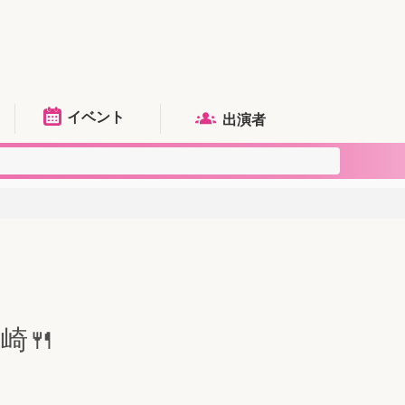
イベント
出演者
崎🍴