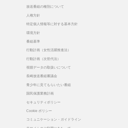
放送番組の種別について
人権方針
特定個人情報等に対する基本方針
環境方針
番組基準
行動計画（女性活躍推進法）
行動計画（次世代法）
視聴データの取扱いについて
長崎放送番組審議会
青少年に見てもらいたい番組
国民保護業務計画
セキュリティポリシー
Cookie ポリシー
コミュニケーション・ガイドライン