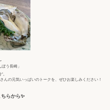
〜
しんぼう長崎」
分”。
さんの元気いっぱいのトークを、ぜひお楽しみください！
らこちらから✨