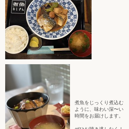
煮魚をじっくり煮込む
ように、味わい深〜い
時間をお届けします。
ぜひお聴き逃しなく！