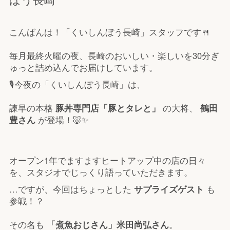
こんばんは！「くいしんぼう長崎」スタッフです🍴
毎月最終火曜の夜、長崎のおいしい・楽しいを30分ぎ
ゅっと詰め込んでお届けしています。
🎙️今夜の「くいしんぼう長崎」は、
諫早の本格
豚丼専門店「豚とタレと」
の大将、
鶴田
豊さん
が登場！🐷✨
オープン1年でますますヒートアップ中の店の日々
を、スタジオでじっくり語っていただきます。
…ですが、今回はちょっとした
サプライズゲスト
も
参戦！？
その名も
「煮魚おじさん」米田尚弘さん
。