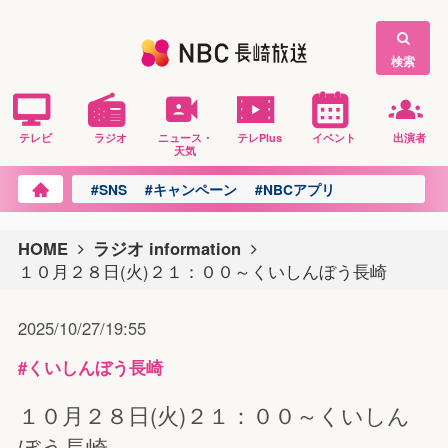
検索
テレビ
ラジオ
ニュース・
テレPlus
イベント
出演者
天気
#SNS
#キャンペーン
#NBCアプリ
HOME
ラジオ information
１０月２８日(火)２１：００～くいしんぼう長崎
2025/10/27/19:55
#くいしんぼう長崎
１０月２８日(火)２１：００～くいしん
ぼう長崎