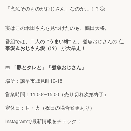
「煮魚そのものがおじさん」なのか…！？🤔
実はこの米田さんを見つけたのも、鶴田大将。
番組では、二人の
“うまい縁”
と、煮魚おじさんの
仕
事愛＆おじさん愛（!?）
が大暴走！
🍱 「
豚とタレと
」
「煮魚おじさん」
場所：諫早市城見町16-18
営業時間：11:00〜15:00（売り切れ次第終了）
定休日：月・火（祝日の場合変更あり）
Instagramで最新情報をチェック！